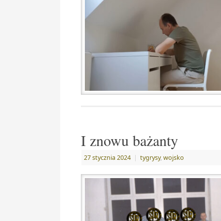
I znowu bażanty
27 stycznia 2024
|
tygrysy
,
wojsko