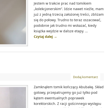
Jestem w trakcie prac nad tomikiem
„kolekcjonerskim”. Idzie nawet nieźle, mam
już z jedną trzecią założonej treści, zbliżam
się do połowy. Trudno to teraz oszacować,
podobnie jak trudno mi wskazać, kiedy
książka wejdzie w dalsze etapy. …
Czytaj dalej
→
Dodaj komentarz
Zamknąłem tomik kończący Abubakę. Skład
gotowy, przepatrujemy go już tylko pod
kątem ewentualnych poprawek
korektorskich. Z racji gościnnego występu