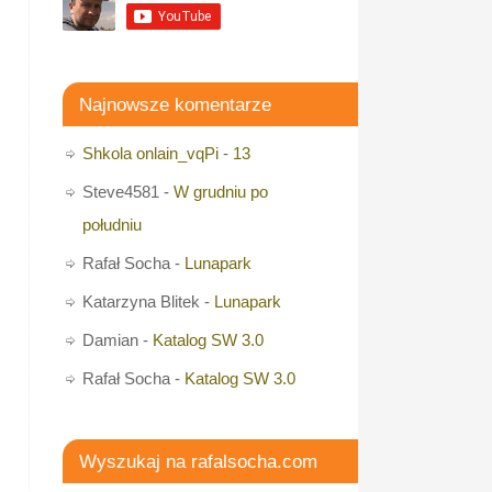
Najnowsze komentarze
Shkola onlain_vqPi
-
13
Steve4581
-
W grudniu po
południu
Rafał Socha
-
Lunapark
Katarzyna Blitek
-
Lunapark
Damian
-
Katalog SW 3.0
Rafał Socha
-
Katalog SW 3.0
Wyszukaj na rafalsocha.com