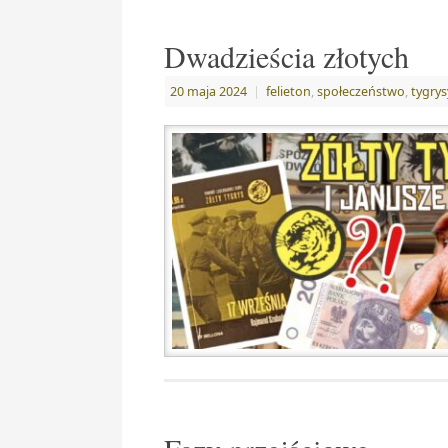
Dwadzieścia złotych
20 maja 2024
|
felieton
,
społeczeństwo
,
tygrys