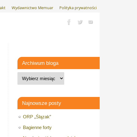
akt
Wydawnictwo Memuar
Polityka prywatności
Archiwum bloga
Najnowsze posty
ORP „Ślązak”
Bagienne forty