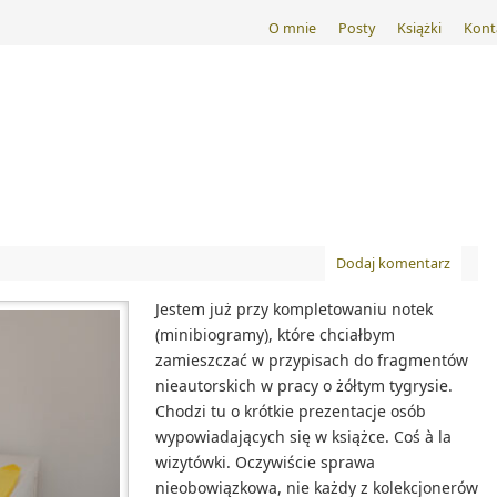
O mnie
Posty
Książki
Kont
Dodaj komentarz
Jestem już przy kompletowaniu notek
(minibiogramy), które chciałbym
zamieszczać w przypisach do fragmentów
nieautorskich w pracy o żółtym tygrysie.
Chodzi tu o krótkie prezentacje osób
wypowiadających się w książce. Coś à la
wizytówki. Oczywiście sprawa
nieobowiązkowa, nie każdy z kolekcjonerów