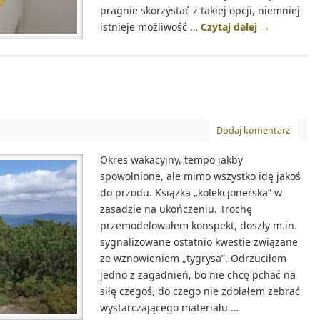
pragnie skorzystać z takiej opcji, niemniej
istnieje możliwość …
Czytaj dalej
→
Dodaj komentarz
Okres wakacyjny, tempo jakby
spowolnione, ale mimo wszystko idę jakoś
do przodu. Książka „kolekcjonerska” w
zasadzie na ukończeniu. Trochę
przemodelowałem konspekt, doszły m.in.
sygnalizowane ostatnio kwestie związane
ze wznowieniem „tygrysa”. Odrzuciłem
jedno z zagadnień, bo nie chcę pchać na
siłę czegoś, do czego nie zdołałem zebrać
wystarczającego materiału …