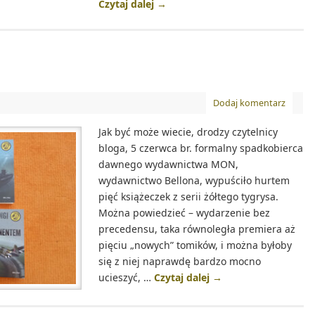
Czytaj dalej
→
Dodaj komentarz
Jak być może wiecie, drodzy czytelnicy
bloga, 5 czerwca br. formalny spadkobierca
dawnego wydawnictwa MON,
wydawnictwo Bellona, wypuściło hurtem
pięć książeczek z serii żółtego tygrysa.
Można powiedzieć – wydarzenie bez
precedensu, taka równoległa premiera aż
pięciu „nowych” tomików, i można byłoby
się z niej naprawdę bardzo mocno
ucieszyć, …
Czytaj dalej
→