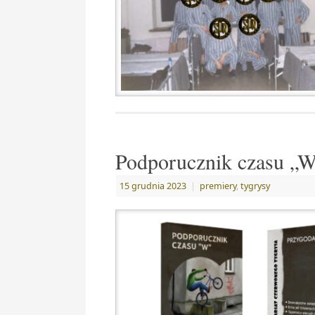
Podporucznik czasu „
15 grudnia 2023
|
premiery
,
tygrysy