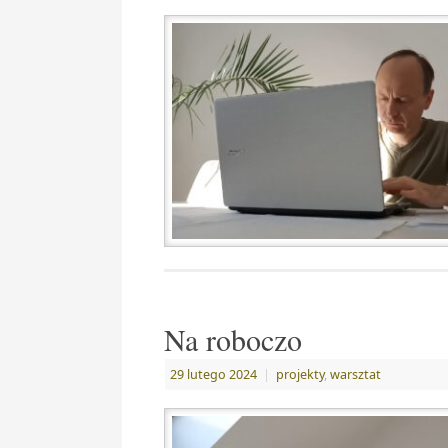
Na roboczo
29 lutego 2024
|
projekty
,
warsztat