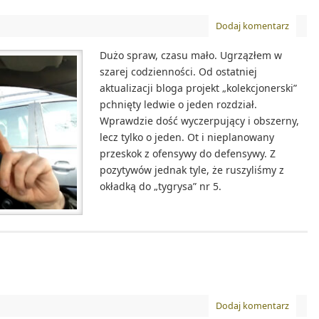
Dodaj komentarz
Dużo spraw, czasu mało. Ugrzązłem w
szarej codzienności. Od ostatniej
aktualizacji bloga projekt „kolekcjonerski”
pchnięty ledwie o jeden rozdział.
Wprawdzie dość wyczerpujący i obszerny,
lecz tylko o jeden. Ot i nieplanowany
przeskok z ofensywy do defensywy. Z
pozytywów jednak tyle, że ruszyliśmy z
okładką do „tygrysa” nr 5.
Dodaj komentarz