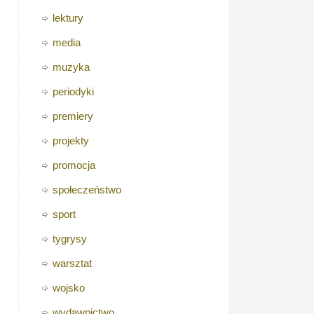
lektury
media
muzyka
periodyki
premiery
projekty
promocja
społeczeństwo
sport
tygrysy
warsztat
wojsko
wydawnictwo