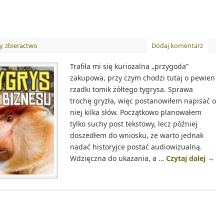
y
,
zbieractwo
Dodaj komentarz
Trafiła mi się kuriozalna „przygoda”
zakupowa, przy czym chodzi tutaj o pewien
rzadki tomik żółtego tygrysa. Sprawa
trochę gryzła, więc postanowiłem napisać o
niej kilka słów. Początkowo planowałem
tylko suchy post tekstowy, lecz później
doszedłem do wniosku, że warto jednak
nadać historyjce postać audiowizualną.
Wdzięczna do ukazania, a …
Czytaj dalej
→