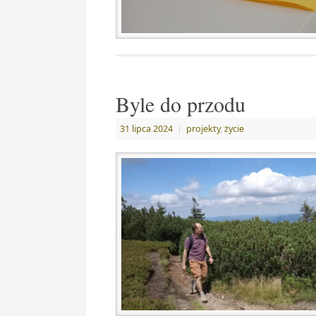
Byle do przodu
31 lipca 2024
|
projekty
,
życie