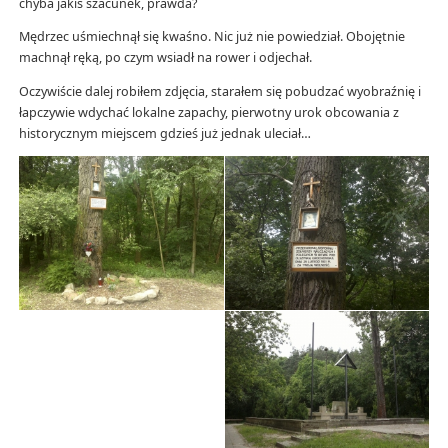
chyba jakiś szacunek, prawda?
Mędrzec uśmiechnął się kwaśno. Nic już nie powiedział. Obojętnie
machnął ręką, po czym wsiadł na rower i odjechał.
Oczywiście dalej robiłem zdjęcia, starałem się pobudzać wyobraźnię i
łapczywie wdychać lokalne zapachy, pierwotny urok obcowania z
historycznym miejscem gdzieś już jednak uleciał…