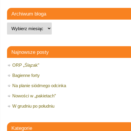
Archiwum bloga
Najnowsze posty
ORP „Ślązak”
Bagienne forty
Na planie siódmego odcinka
Nowości w „pakietach”
W grudniu po południu
Kategorie