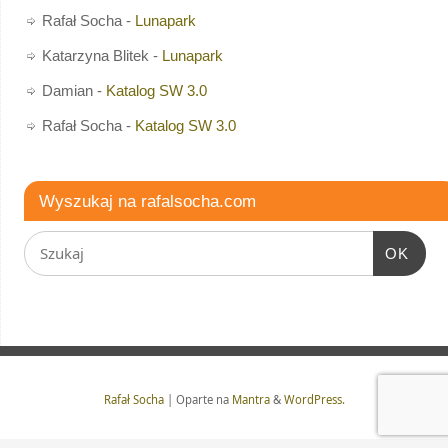
Rafał Socha
-
Lunapark
Katarzyna Blitek
-
Lunapark
Damian
-
Katalog SW 3.0
Rafał Socha
-
Katalog SW 3.0
Wyszukaj na rafalsocha.com
OK
Rafał Socha
| Oparte na
Mantra
&
WordPress.