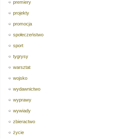
premiery
projekty
promocja
społeczeństwo
sport
tygrysy
warsztat
wojsko
wydawnictwo
wyprawy
wywiady
zbieractwo
życie