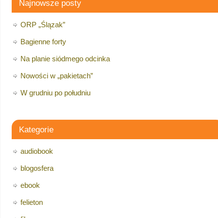
Najnowsze posty
ORP „Ślązak”
Bagienne forty
Na planie siódmego odcinka
Nowości w „pakietach”
W grudniu po południu
Kategorie
audiobook
blogosfera
ebook
felieton