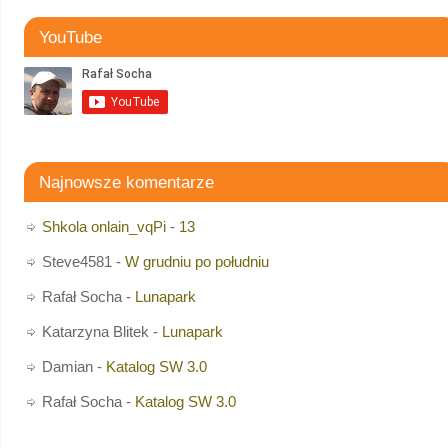
YouTube
Najnowsze komentarze
Shkola onlain_vqPi
-
13
Steve4581
-
W grudniu po południu
Rafał Socha
-
Lunapark
Katarzyna Blitek
-
Lunapark
Damian
-
Katalog SW 3.0
Rafał Socha
-
Katalog SW 3.0