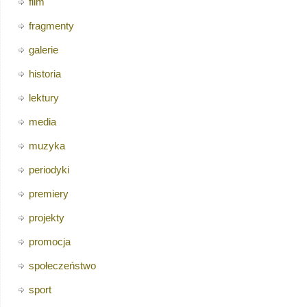
film
fragmenty
galerie
historia
lektury
media
muzyka
periodyki
premiery
projekty
promocja
społeczeństwo
sport