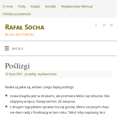
O mnie
Posty
Książki
Kontakt
Wydawnictwo Memuar
Polityka prywatności
Rafał Socha
BLOG AUTORSKI
MENU
Poślizgi
25 lipca 2021
|
projekty
,
wydawnictwo
Realia są jakie są, wobec czego będą poślizgi:
nowa książka jest w drukarni, ale premiera lekko się odsunie. Nie
zdążymy w lipcu. Nowy termin: 20 sierpnia.
z drugim tygryskiem sprawa ma się gorzej. Mimo szczerych chęci
nie dam rady z finalizacją w tym roku. Tekst niby napisany, lecz