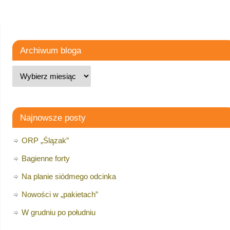
Archiwum bloga
Najnowsze posty
ORP „Ślązak”
Bagienne forty
Na planie siódmego odcinka
Nowości w „pakietach”
W grudniu po południu