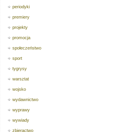
periodyki
premiery
projekty
promocja
społeczeństwo
sport
tygrysy
warsztat
wojsko
wydawnictwo
wyprawy
wywiady
zbieractwo