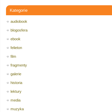
Kategorie
audiobook
blogosfera
ebook
felieton
film
fragmenty
galerie
historia
lektury
media
muzyka