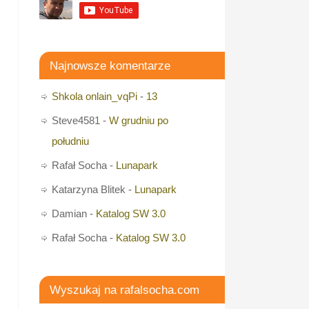
Najnowsze komentarze
Shkola onlain_vqPi
-
13
Steve4581
-
W grudniu po
południu
Rafał Socha
-
Lunapark
Katarzyna Blitek
-
Lunapark
Damian
-
Katalog SW 3.0
Rafał Socha
-
Katalog SW 3.0
Wyszukaj na rafalsocha.com