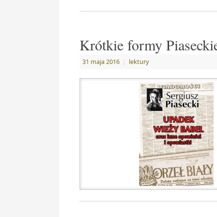
Krótkie formy Piasecki
31 maja 2016
|
lektury