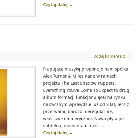
Czytaj dalej
→
Dodaj komentarz
Frapującą muzykę proponuje nam spółka
Alex Turner & Miles Kane w ramach
projektu The Last Shadow Puppets.
Everything You’ve Come To Expect to drugi
album formacji funkcjonującej na rynku
muzycznym wprawdzie już od 8 lat, lecz z
przerwami, bardzo nieregularnie,
właściwie efemerycznie. Nowa płyta jest
subtelna, momentami dość …
Czytaj dalej
→