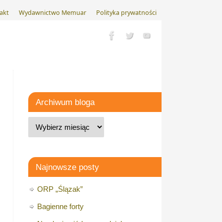
akt
Wydawnictwo Memuar
Polityka prywatności
Archiwum bloga
Najnowsze posty
ORP „Ślązak”
Bagienne forty