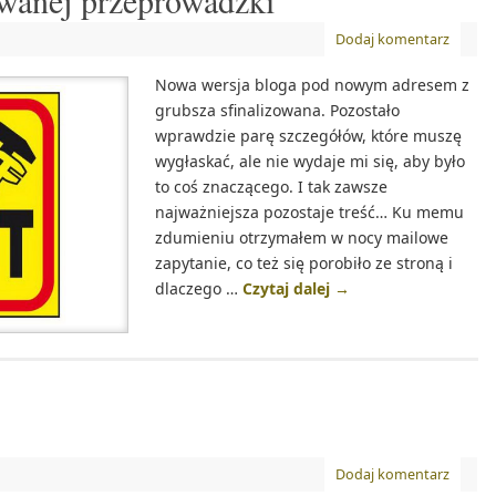
owanej przeprowadzki
Dodaj komentarz
Nowa wersja bloga pod nowym adresem z
grubsza sfinalizowana. Pozostało
wprawdzie parę szczegółów, które muszę
wygłaskać, ale nie wydaje mi się, aby było
to coś znaczącego. I tak zawsze
najważniejsza pozostaje treść… Ku memu
zdumieniu otrzymałem w nocy mailowe
zapytanie, co też się porobiło ze stroną i
dlaczego …
Czytaj dalej
→
Dodaj komentarz