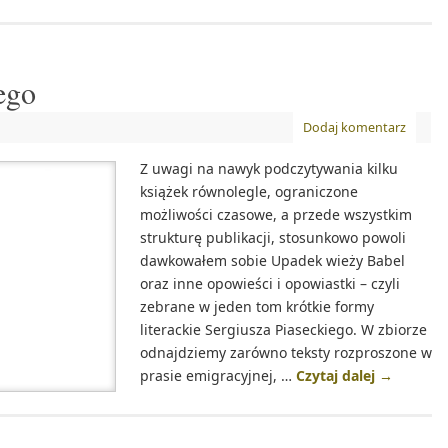
ego
Dodaj komentarz
Z uwagi na nawyk podczytywania kilku
książek równolegle, ograniczone
możliwości czasowe, a przede wszystkim
strukturę publikacji, stosunkowo powoli
dawkowałem sobie Upadek wieży Babel
oraz inne opowieści i opowiastki – czyli
zebrane w jeden tom krótkie formy
literackie Sergiusza Piaseckiego. W zbiorze
odnajdziemy zarówno teksty rozproszone w
prasie emigracyjnej, …
Czytaj dalej
→