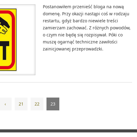
Postanowiłem przenieść bloga na nową
domenę. Przy okazji nastąpi coś w rodzaju
restartu, gdyż bardzo niewiele treści
zamierzam zachować. Z różnych powodów,
o czym nie będę się rozpisywał. Póki co
muszę ogarnąć techniczne zawiłości
zainicjowanej przeprowadzki.
‹
21
22
23