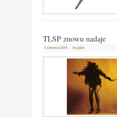
TLSP znowu nadaje
5 czerwca 2016
|
muzyka