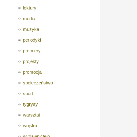
lektury
media
muzyka
periodyki
premiery
projekty
promocja
społeczeństwo
sport
tygrysy
warsztat
wojsko
wydawnictwo