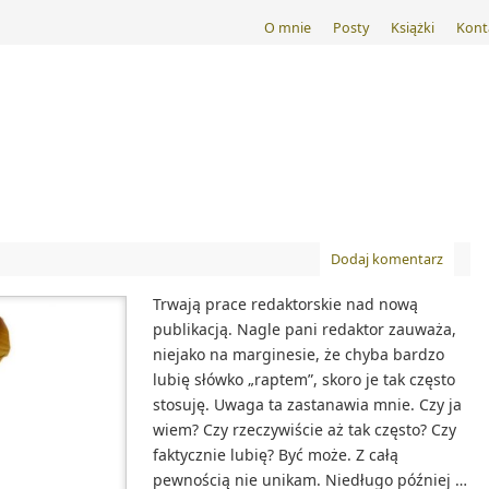
O mnie
Posty
Książki
Kont
Dodaj komentarz
Trwają prace redaktorskie nad nową
publikacją. Nagle pani redaktor zauważa,
niejako na marginesie, że chyba bardzo
lubię słówko „raptem”, skoro je tak często
stosuję. Uwaga ta zastanawia mnie. Czy ja
wiem? Czy rzeczywiście aż tak często? Czy
faktycznie lubię? Być może. Z całą
pewnością nie unikam. Niedługo później …