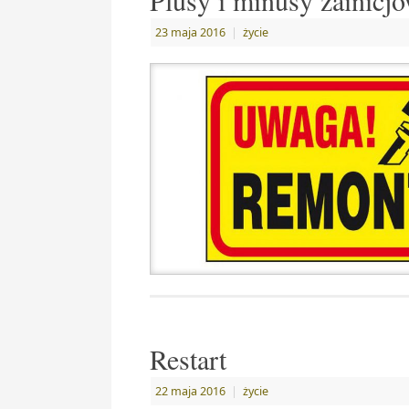
Plusy i minusy zainicj
23 maja 2016
|
życie
Restart
22 maja 2016
|
życie