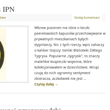
s IPN
ctwo
Dodaj komentarz
Wbrew pozorom nie idzie o teczki
peerelowskich kapusiów przechowywane w
prywatnych mieszkaniach byłych
dygnitarzy. Nic z tych rzeczy, wpis zahaczy
o kaliber lżejszy: tomiki Biblioteki Żółtego
Tygrysa. Popularne „tygryski”, to znaczy
maleńkie książeczki wojenne, które
kolekcjonowałem w dzieciństwie. Wciąż
czuję do nich ogromny sentyment
zbieracza, aczkolwiek nie jest …
Czytaj dalej
→