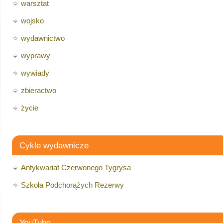
warsztat
wojsko
wydawnictwo
wyprawy
wywiady
zbieractwo
życie
Cykle wydawnicze
Antykwariat Czerwonego Tygrysa
Szkoła Podchorążych Rezerwy
YouTube