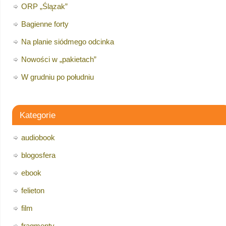
ORP „Ślązak”
Bagienne forty
Na planie siódmego odcinka
Nowości w „pakietach”
W grudniu po południu
Kategorie
audiobook
blogosfera
ebook
felieton
film
fragmenty