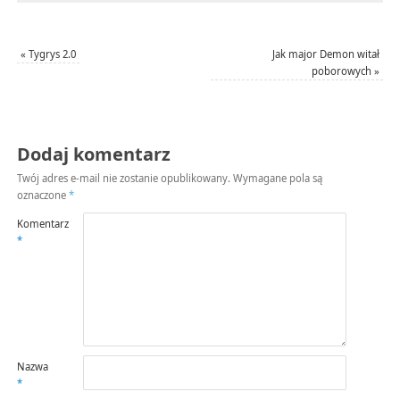
«
Tygrys 2.0
Jak major Demon witał
poborowych
»
Dodaj komentarz
Twój adres e-mail nie zostanie opublikowany.
Wymagane pola są
oznaczone
*
Komentarz
*
Nazwa
*