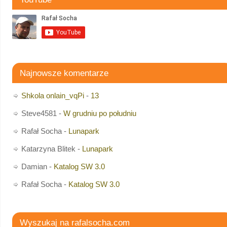
Najnowsze komentarze
Shkola onlain_vqPi
-
13
Steve4581
-
W grudniu po południu
Rafał Socha
-
Lunapark
Katarzyna Blitek
-
Lunapark
Damian
-
Katalog SW 3.0
Rafał Socha
-
Katalog SW 3.0
Wyszukaj na rafalsocha.com