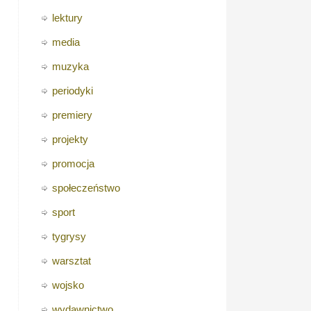
lektury
media
muzyka
periodyki
premiery
projekty
promocja
społeczeństwo
sport
tygrysy
warsztat
wojsko
wydawnictwo