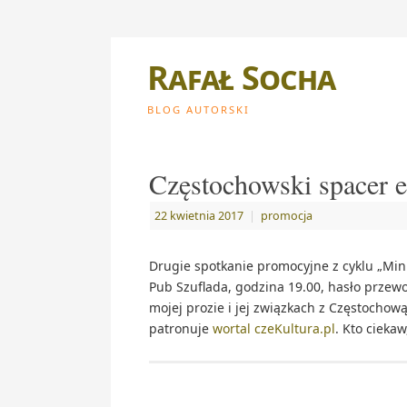
Rafał Socha
BLOG AUTORSKI
Częstochowski spacer e
22 kwietnia 2017
|
promocja
Drugie spotkanie promocyjne z cyklu „Min
Pub Szuflada, godzina 19.00, hasło przew
mojej prozie i jej związkach z Częstochow
patronuje
wortal czeKultura.pl
. Kto cieka