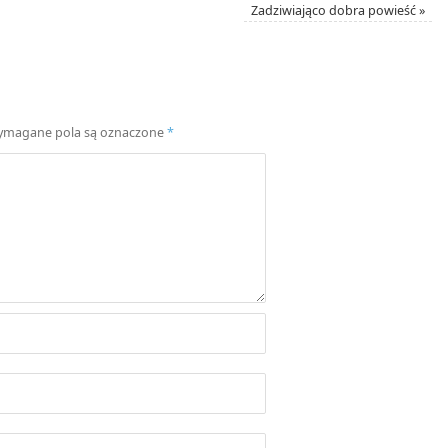
Zadziwiająco dobra powieść
»
magane pola są oznaczone
*