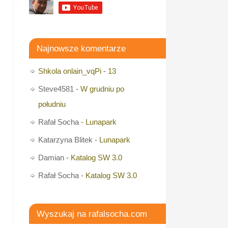
Najnowsze komentarze
Shkola onlain_vqPi
-
13
Steve4581
-
W grudniu po
południu
Rafał Socha
-
Lunapark
Katarzyna Blitek
-
Lunapark
Damian
-
Katalog SW 3.0
Rafał Socha
-
Katalog SW 3.0
Wyszukaj na rafalsocha.com