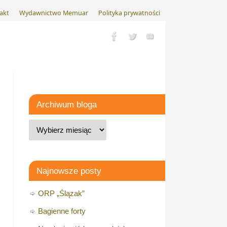
akt
Wydawnictwo Memuar
Polityka prywatności
Archiwum bloga
Najnowsze posty
ORP „Ślązak”
Bagienne forty