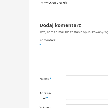
«
Kwiecień plecień
Dodaj komentarz
Twój adres e-mail nie zostanie opublikowany.
Wy
Komentarz
*
Nazwa
*
Adres e-
mail
*
Witryna