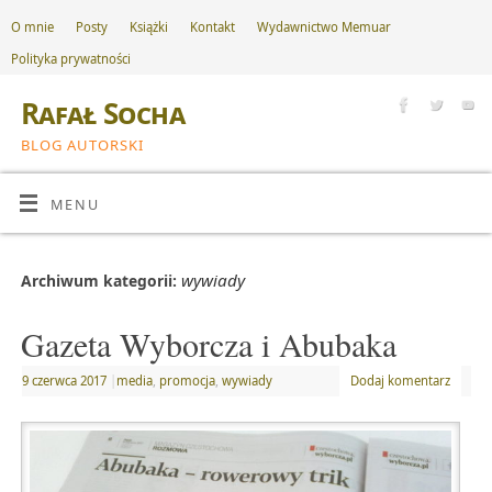
O mnie
Posty
Książki
Kontakt
Wydawnictwo Memuar
Polityka prywatności
Rafał Socha
BLOG AUTORSKI
MENU
wywiady
Archiwum kategorii:
Gazeta Wyborcza i Abubaka
9 czerwca 2017
|
media
,
promocja
,
wywiady
Dodaj komentarz