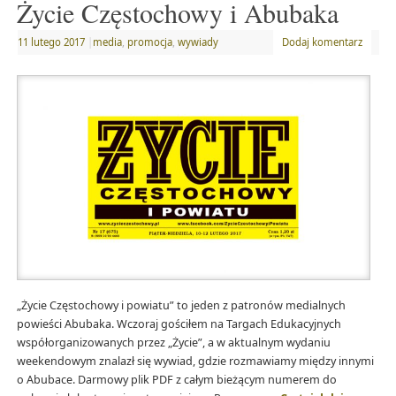
Życie Częstochowy i Abubaka
11 lutego 2017
|
media
,
promocja
,
wywiady
Dodaj komentarz
„Życie Częstochowy i powiatu” to jeden z patronów medialnych
powieści Abubaka. Wczoraj gościłem na Targach Edukacyjnych
współorganizowanych przez „Życie”, a w aktualnym wydaniu
weekendowym znalazł się wywiad, gdzie rozmawiamy między innymi
o Abubace. Darmowy plik PDF z całym bieżącym numerem do