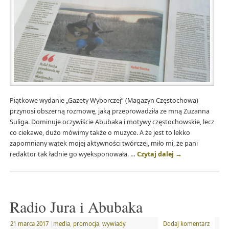
Piątkowe wydanie „Gazety Wyborczej” (Magazyn Częstochowa)
przynosi obszerną rozmowę, jaką przeprowadziła ze mną Zuzanna
Suliga. Dominuje oczywiście Abubaka i motywy częstochowskie, lecz
co ciekawe, dużo mówimy także o muzyce. A że jest to lekko
zapomniany wątek mojej aktywności twórczej, miło mi, że pani
redaktor tak ładnie go wyeksponowała. …
Czytaj dalej
→
Radio Jura i Abubaka
21 marca 2017
|
media
,
promocja
,
wywiady
Dodaj komentarz