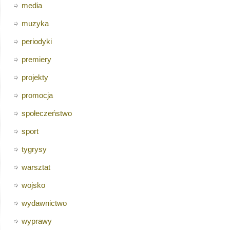
media
muzyka
periodyki
premiery
projekty
promocja
społeczeństwo
sport
tygrysy
warsztat
wojsko
wydawnictwo
wyprawy