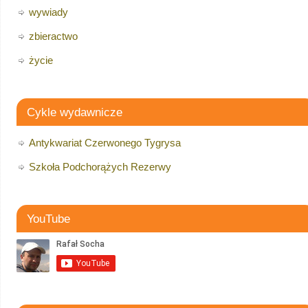
wywiady
zbieractwo
życie
Cykle wydawnicze
Antykwariat Czerwonego Tygrysa
Szkoła Podchorążych Rezerwy
YouTube