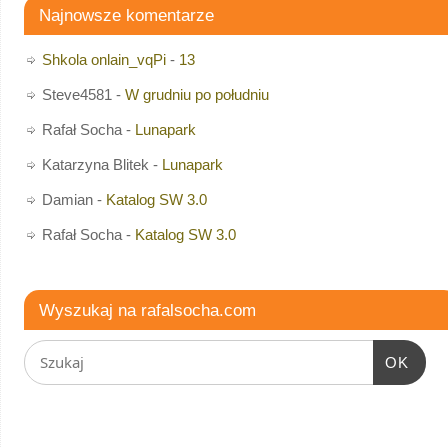
Najnowsze komentarze
Shkola onlain_vqPi
-
13
Steve4581
-
W grudniu po południu
Rafał Socha
-
Lunapark
Katarzyna Blitek
-
Lunapark
Damian
-
Katalog SW 3.0
Rafał Socha
-
Katalog SW 3.0
Wyszukaj na rafalsocha.com
OK