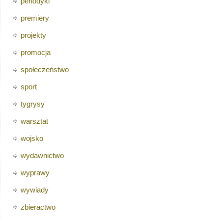
periodyki
premiery
projekty
promocja
społeczeństwo
sport
tygrysy
warsztat
wojsko
wydawnictwo
wyprawy
wywiady
zbieractwo