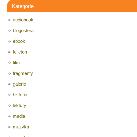
Kategorie
audiobook
blogosfera
ebook
felieton
film
fragmenty
galerie
historia
lektury
media
muzyka