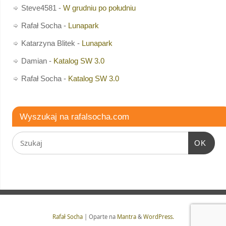
Steve4581
-
W grudniu po południu
Rafał Socha
-
Lunapark
Katarzyna Blitek
-
Lunapark
Damian
-
Katalog SW 3.0
Rafał Socha
-
Katalog SW 3.0
Wyszukaj na rafalsocha.com
OK
Rafał Socha
| Oparte na
Mantra
&
WordPress.