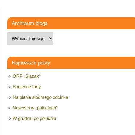
Archiwum bloga
Najnowsze posty
ORP „Ślązak”
Bagienne forty
Na planie siódmego odcinka
Nowości w „pakietach”
W grudniu po południu