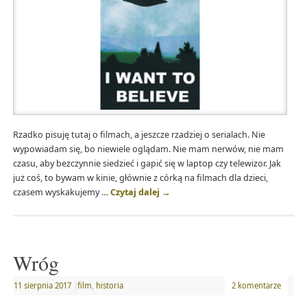
Rzadko pisuję tutaj o filmach, a jeszcze rzadziej o serialach. Nie
wypowiadam się, bo niewiele oglądam. Nie mam nerwów, nie mam
czasu, aby bezczynnie siedzieć i gapić się w laptop czy telewizor. Jak
już coś, to bywam w kinie, głównie z córką na filmach dla dzieci,
czasem wyskakujemy …
Czytaj dalej
→
Wróg
11 sierpnia 2017
|
film
,
historia
2 komentarze