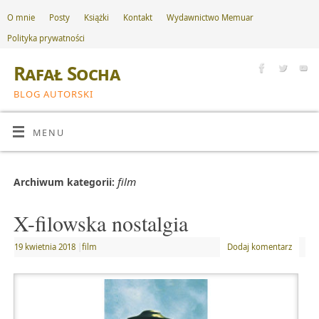
O mnie
Posty
Książki
Kontakt
Wydawnictwo Memuar
Polityka prywatności
Rafał Socha
BLOG AUTORSKI
MENU
film
Archiwum kategorii:
X-filowska nostalgia
19 kwietnia 2018
|
film
Dodaj komentarz