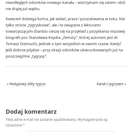
nieodległych odcinków nowego kanału – wstrzymam się zatem i dziś
nie drążę już wątku.
Kwiecień dobiega końca. Jak widać, prace i poszukiwania w toku. Nie
tylko stricte „tygryskowe”, ale i te związane z lekturami
towarzyszącymi (bardzo cieszę się na przykład z pozyskania niszowej
biografii por. Stanisława Kopika „Zemsty”, której autorem jest dr
Tomasz Greniuch). Jednak o tym wszystkim w swoim czasie. Kiedy?
Jeśli dobrze pójdzie – przy okazji odcinków ukierunkowanych już na
poszczególne „tygrysy”.
«
Nietypowy żółty tygrys
Kanał z tygrysem
»
Dodaj komentarz
Twój adres e-mail nie zostanie opublikowany.
Wymagane pola są
oznaczone
*