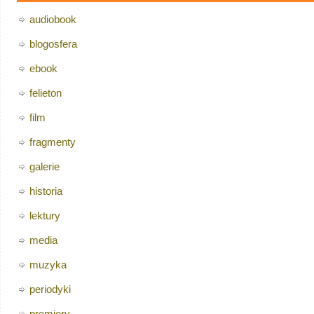
audiobook
blogosfera
ebook
felieton
film
fragmenty
galerie
historia
lektury
media
muzyka
periodyki
premiery