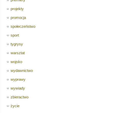
projekty
promocja
społeczeństwo
sport
tygrysy
warsztat
wojsko
wydawnictwo
wyprawy
wywiady
zbieractwo
życie