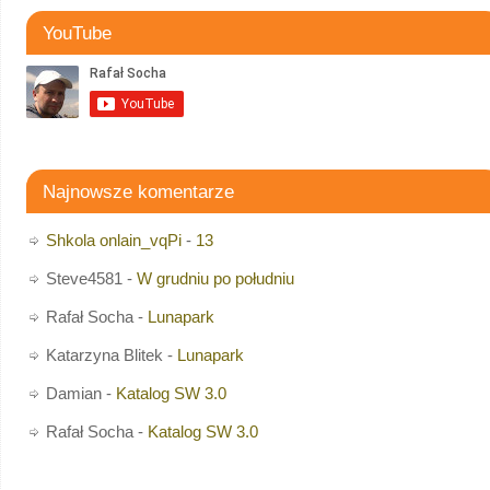
YouTube
Najnowsze komentarze
Shkola onlain_vqPi
-
13
Steve4581
-
W grudniu po południu
Rafał Socha
-
Lunapark
Katarzyna Blitek
-
Lunapark
Damian
-
Katalog SW 3.0
Rafał Socha
-
Katalog SW 3.0