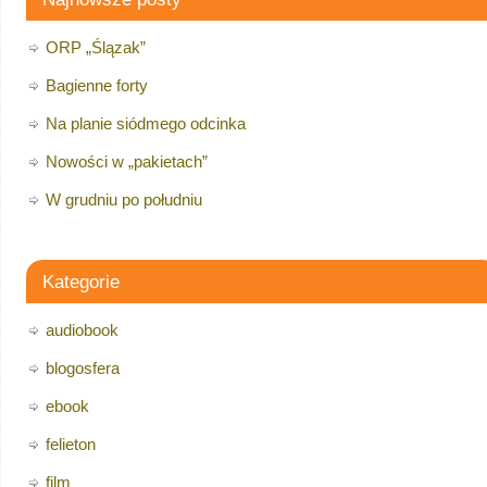
ORP „Ślązak”
Bagienne forty
Na planie siódmego odcinka
Nowości w „pakietach”
W grudniu po południu
Kategorie
audiobook
blogosfera
ebook
felieton
film