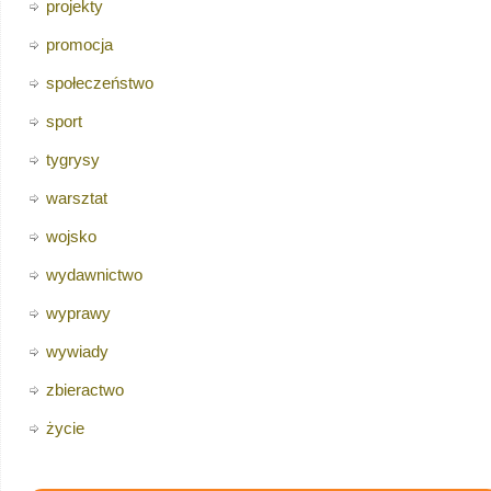
projekty
promocja
społeczeństwo
sport
tygrysy
warsztat
wojsko
wydawnictwo
wyprawy
wywiady
zbieractwo
życie