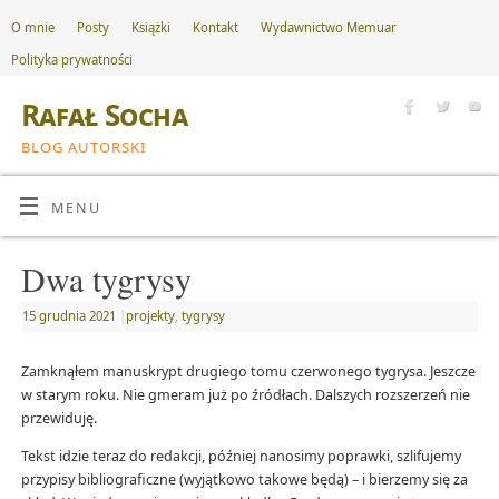
O mnie
Posty
Książki
Kontakt
Wydawnictwo Memuar
Polityka prywatności
Rafał Socha
BLOG AUTORSKI
MENU
Dwa tygrysy
15 grudnia 2021
|
projekty
,
tygrysy
Zamknąłem manuskrypt drugiego tomu czerwonego tygrysa. Jeszcze
w starym roku. Nie gmeram już po źródłach. Dalszych rozszerzeń nie
przewiduję.
Tekst idzie teraz do redakcji, później nanosimy poprawki, szlifujemy
przypisy bibliograficzne (wyjątkowo takowe będą) – i bierzemy się za