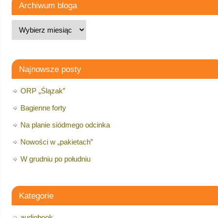
Archiwum bloga
Najnowsze posty
ORP „Ślązak”
Bagienne forty
Na planie siódmego odcinka
Nowości w „pakietach”
W grudniu po południu
Kategorie
audiobook