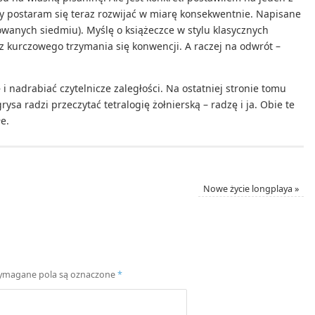
y postaram się teraz rozwijać w miarę konsekwentnie. Napisane
owanych siedmiu). Myślę o książeczce w stylu klasycznych
z kurczowego trzymania się konwencji. A raczej na odwrót –
 i nadrabiać czytelnicze zaległości. Na ostatniej stronie tomu
a radzi przeczytać tetralogię żołnierską – radzę i ja. Obie te
e.
Nowe życie longplaya
»
magane pola są oznaczone
*