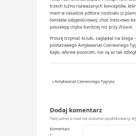
trzech luźno rozważanych konceptów, któr
mam w zasadzie półtora rozdziału (z plan
tomików (objętościowo), choć treściowo be
poszaleję chyba bardziej niż przy
Zrzucie
.
Proszę trzymać kciuki, zaglądać na bloga –
pilotażowego Antykwariat Czerwonego Tygrys
bajki, wbrew pozorom, nie są aż tak odległ
«
Antykwariat Czerwonego Tygrysa
Dodaj komentarz
Twój adres e-mail nie zostanie opublikowany.
Wy
Komentarz
*