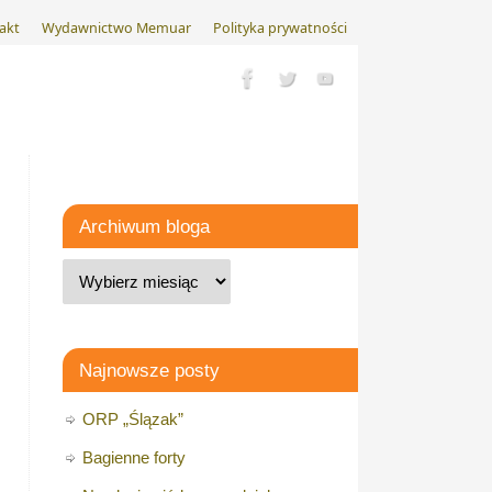
akt
Wydawnictwo Memuar
Polityka prywatności
Archiwum bloga
Najnowsze posty
ORP „Ślązak”
Bagienne forty