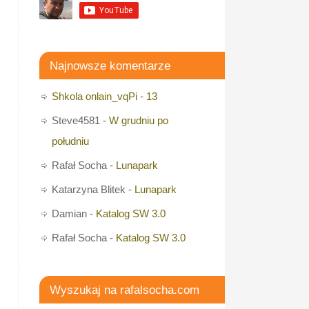
Najnowsze komentarze
Shkola onlain_vqPi
-
13
Steve4581
-
W grudniu po
południu
Rafał Socha
-
Lunapark
Katarzyna Blitek
-
Lunapark
Damian
-
Katalog SW 3.0
Rafał Socha
-
Katalog SW 3.0
Wyszukaj na rafalsocha.com