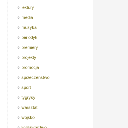
lektury
media
muzyka
periodyki
premiery
projekty
promocja
społeczeństwo
sport
tygrysy
warsztat
wojsko
wydawnictwo