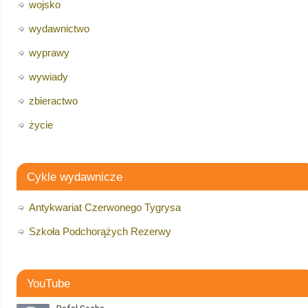
wojsko
wydawnictwo
wyprawy
wywiady
zbieractwo
życie
Cykle wydawnicze
Antykwariat Czerwonego Tygrysa
Szkoła Podchorążych Rezerwy
YouTube