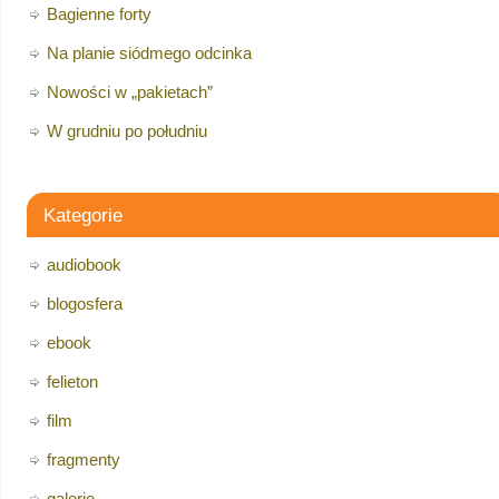
Bagienne forty
Na planie siódmego odcinka
Nowości w „pakietach”
W grudniu po południu
Kategorie
audiobook
blogosfera
ebook
felieton
film
fragmenty
galerie