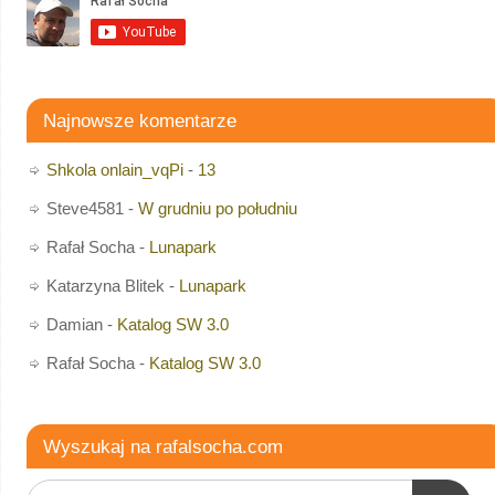
Najnowsze komentarze
Shkola onlain_vqPi
-
13
Steve4581
-
W grudniu po południu
Rafał Socha
-
Lunapark
Katarzyna Blitek
-
Lunapark
Damian
-
Katalog SW 3.0
Rafał Socha
-
Katalog SW 3.0
Wyszukaj na rafalsocha.com