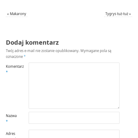
«
Makarony
Tygrys tuż-tuż
»
Dodaj komentarz
Twój adres e-mail nie zostanie opublikowany.
Wymagane pola są
oznaczone
*
Komentarz
*
Nazwa
*
Adres