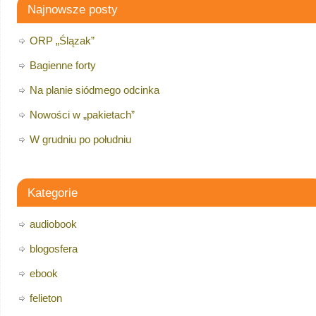
Najnowsze posty
ORP „Ślązak”
Bagienne forty
Na planie siódmego odcinka
Nowości w „pakietach”
W grudniu po południu
Kategorie
audiobook
blogosfera
ebook
felieton