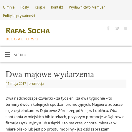
O mnie
Posty
Książki
Kontakt
Wydawnictwo Memuar
Polityka prywatności
Rafał Socha
BLOG AUTORSKI
MENU
Dwa majowe wydarzenia
11 maja 2017
|
promocja
Dwa nadchodzące czwartki – za tydzień i za dwa tygodnie – to
terminy dwóch kolejnych spotkań promocyjnych. Najpierw zobaczę
się z czytelnikami w Dąbrowie Górniczej, później w Lublińcu. Oba
spotkania w miejskich bibliotekach, przy czym promocję w Dąbrowie
firmuje Dyskusyjny Klub Książki. Kto ma czas, ochotę, mieszka w
miarę blisko lub jest po prostu mobilny – już dziś zapraszam