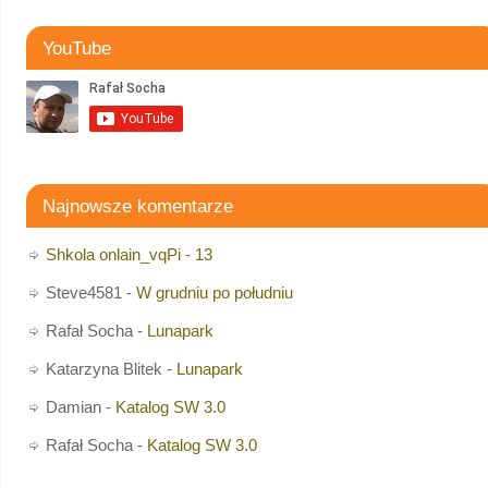
YouTube
Najnowsze komentarze
Shkola onlain_vqPi
-
13
Steve4581
-
W grudniu po południu
Rafał Socha
-
Lunapark
Katarzyna Blitek
-
Lunapark
Damian
-
Katalog SW 3.0
Rafał Socha
-
Katalog SW 3.0