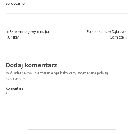
serdecznie.
«
Szlakiem bojowym majora
Po spotkaniu w Dąbrowie
„Orlika”
Górniczej
»
Dodaj komentarz
Twój adres e-mail nie zostanie opublikowany.
Wymagane pola są
oznaczone
*
Komentarz
*