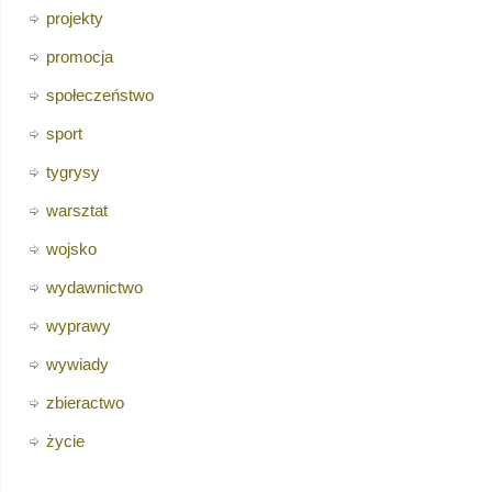
projekty
promocja
społeczeństwo
sport
tygrysy
warsztat
wojsko
wydawnictwo
wyprawy
wywiady
zbieractwo
życie